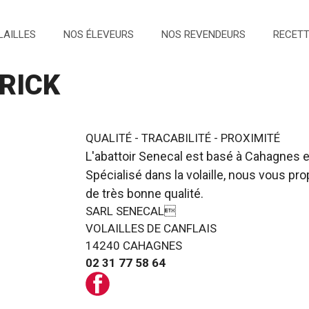
LAILLES
NOS ÉLEVEURS
NOS REVENDEURS
RECET
RICK
QUALITÉ - TRACABILITÉ - PROXIMITÉ
L'abattoir Senecal est basé à Cahagnes 
Spécialisé dans la volaille, nous vous p
de très bonne qualité.
SARL SENECAL
VOLAILLES DE CANFLAIS
14240 CAHAGNES
02 31 77 58 64