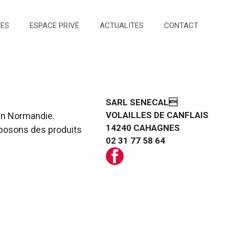
TES
ESPACE PRIVÉ
ACTUALITES
CONTACT
SARL SENECAL
VOLAILLES DE CANFLAIS
en Normandie.
14240 CAHAGNES
roposons des produits
02 31 77 58 64