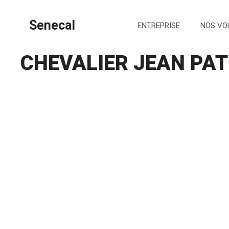
Aller
au
Senecal
ENTREPRISE
NOS VO
contenu
CHEVALIER JEAN PAT